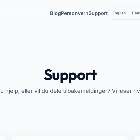
Blog
Personvern
Support
English
Dan
Support
 hjelp, eller vil du dele tilbakemeldinger? Vi leser h