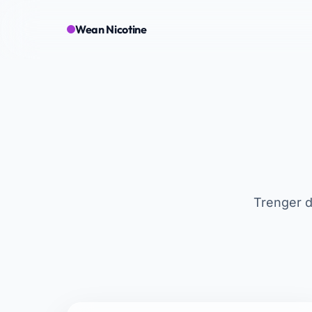
Wean Nicotine
Trenger du