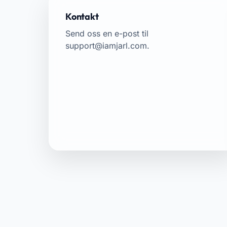
Kontakt
Send oss en e-post til
support@iamjarl.com
.