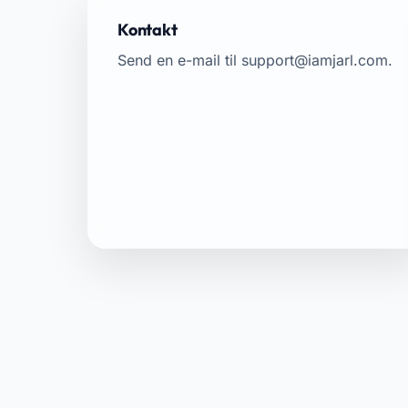
Kontakt
Send en e-mail til
support@iamjarl.com
.