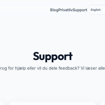
Blog
Privatliv
Support
English
Support
rug for hjælp eller vil du dele feedback? Vi læser alle