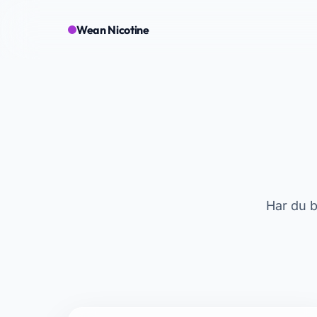
Wean Nicotine
Har du b