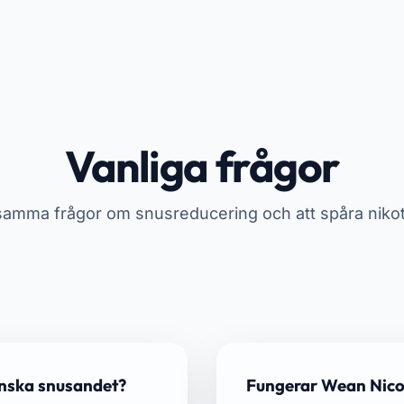
Vanliga frågor
mma frågor om snusreducering och att spåra nikot
inska snusandet?
Fungerar Wean Nicot