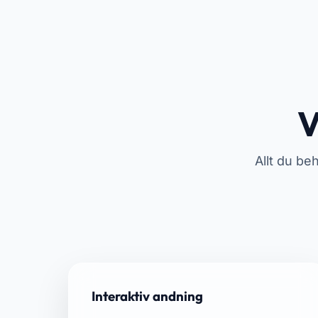
V
Allt du be
Interaktiv andning