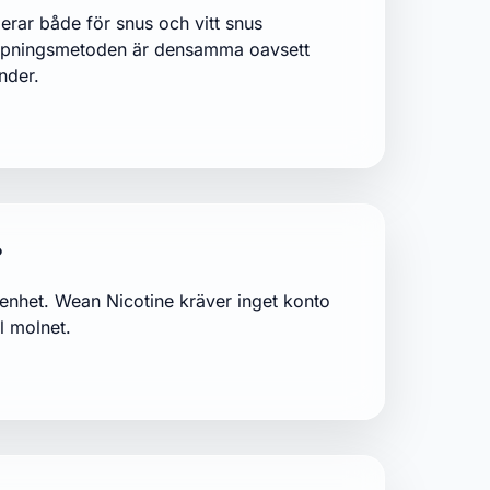
erar både för snus och vitt snus
appningsmetoden är densamma oavsett
nder.
?
 enhet. Wean Nicotine kräver inget konto
l molnet.