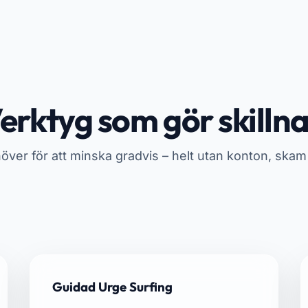
erktyg som gör skilln
höver för att minska gradvis – helt utan konton, skam 
Guidad Urge Surfing