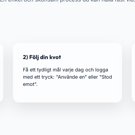
2) Följ din kvot
Få ett tydligt mål varje dag och logga
med ett tryck: "Använde en" eller "Stod
emot".