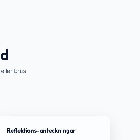
ad
eller brus.
Reflektions-anteckningar