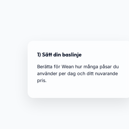
1) Sätt din baslinje
Berätta för Wean hur många påsar du
använder per dag och ditt nuvarande
pris.