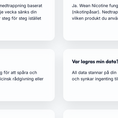
 nedtrappning baserat
Ja. Wean Nicotine fung
je vecka sänks din
(nikotinpåsar). Nedtr
steg för steg istället
vilken produkt du anvä
Var lagras min data
g för att spåra och
All data stannar på din
cinsk rådgivning eller
och synkar ingenting til