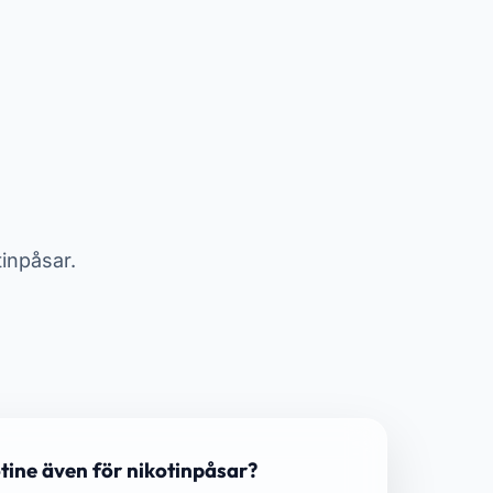
inpåsar.
ine även för nikotinpåsar?