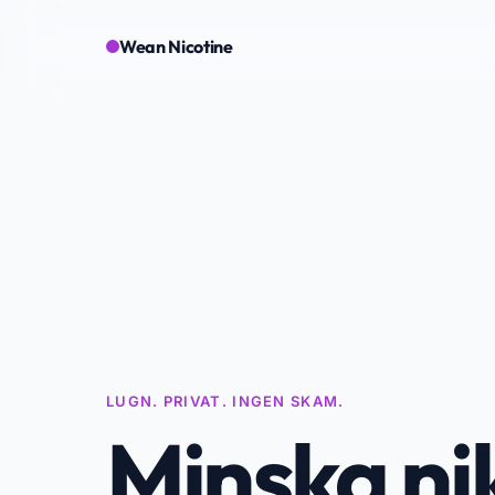
Wean Nicotine
LUGN. PRIVAT. INGEN SKAM.
Minska nik