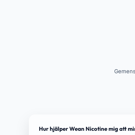
Gemensa
Hur hjälper Wean Nicotine mig att m