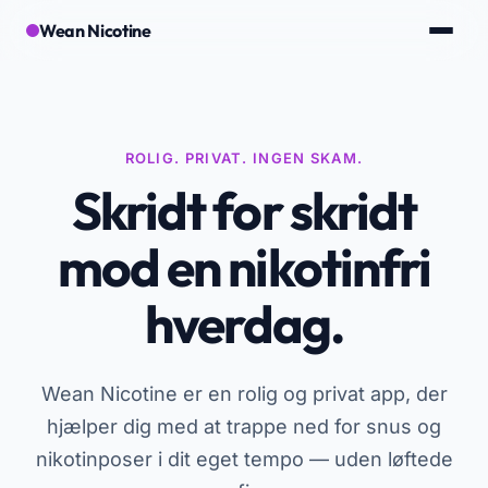
Wean Nicotine
ROLIG. PRIVAT. INGEN SKAM.
Skridt for skridt
mod en nikotinfri
hverdag.
Wean Nicotine er en rolig og privat app, der
hjælper dig med at trappe ned for snus og
nikotinposer i dit eget tempo — uden løftede