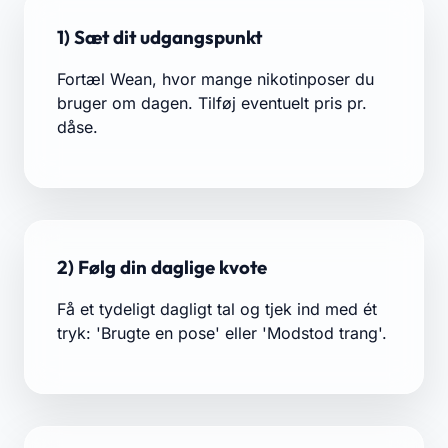
1) Sæt dit udgangspunkt
Fortæl Wean, hvor mange nikotinposer du
bruger om dagen. Tilføj eventuelt pris pr.
dåse.
2) Følg din daglige kvote
Få et tydeligt dagligt tal og tjek ind med ét
tryk: 'Brugte en pose' eller 'Modstod trang'.