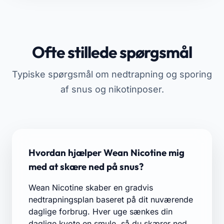
Ofte stillede spørgsmål
Typiske spørgsmål om nedtrapning og sporing
af snus og nikotinposer.
Hvordan hjælper Wean Nicotine mig
med at skære ned på snus?
Wean Nicotine skaber en gradvis
nedtrapningsplan baseret på dit nuværende
daglige forbrug. Hver uge sænkes din
daglige kvote en smule, så du skærer ned